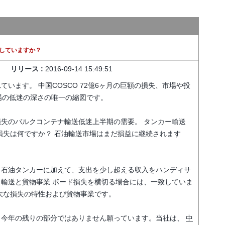
していますか？
リリース :
2016-09-14 15:49:51
れています。
中国COSCO 72億6ヶ月の巨額の損失、市場や投
市場の低迷の深さの唯一の縮図です。
損失のバルクコンテナ輸送低迷上半期の需要。
タンカー輸送
損失は何ですか？
石油輸送市場はまだ損益に継続されます
、石油タンカーに加えて、支出を少し超える収入をハンディサ
ク輸送と貨物事業
ボード損失を横切る場合には、一致していま
大な損失の特性および貨物事業です。
、今年の残りの部分ではありません願っています。当社は、
中