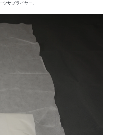
ーツサプライヤー
。