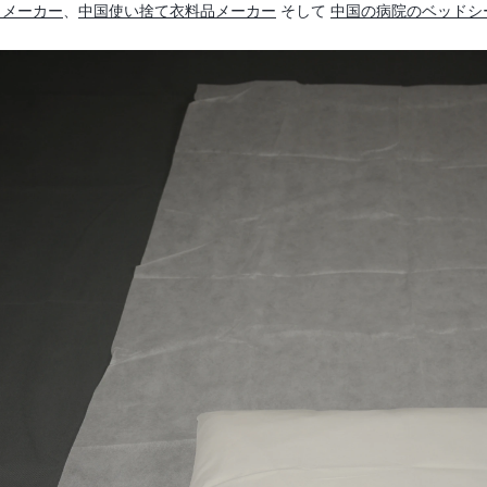
クメーカー
、
中国使い捨て衣料品メーカー
そして
中国の病院のベッドシ