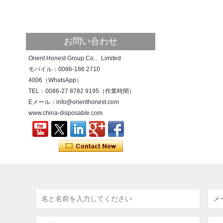
たすために、私たちは以下のように新しい
大オフィスに移転したことを発表しま...
新年！新しい挑戦！
2018年の旧正月休暇が来てから、2月12日
お問い合わせ
から21日にかけて中国の旧正月のために事
務所が一時的に閉鎖され、2月12日から3月
Orient Honest Group Co.、Limited
2日まで量産が中止されます。 セールス...
モバイル：0086-186 2710
4006（WhatsApp）
TEL：0086-27 8782 9195（作業時間）
Eメール：info@orienthonest.com
www.china-disposable.com