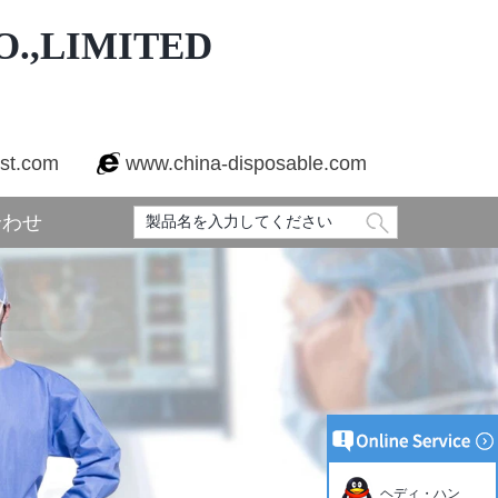
.,LIMITED
est.com
www.china-disposable.com
合わせ
ヘディ・ハン