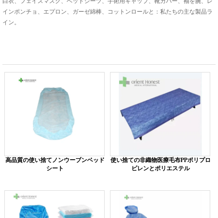
白衣、フェイスマスク、ベッドシーツ、手術用キャップ、靴カバー、袖を腕、レ
インポンチョ、エプロン、ガーゼ綿棒、コットンロールと：私たちの主な製品ラ
イン。
高品質の使い捨てノンウーブンベッド
使い捨ての非織物医療毛布PPポリプロ
シート
ピレンとポリエステル