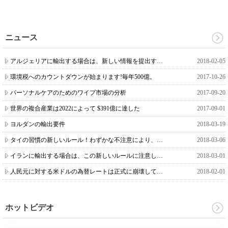
ニュース
アルジェリアに輸出する場合は、新しい情報を提出する必要があります
2018-02-05
環境税へのカウントダウンが始まります!毎年500億。
2017-10-26
パーソナルケアのためのワイプ市場の分析
2017-09-20
世界の複合産業は2022によって $391億に達した
2017-09-01
ヨルダンの輸出要件
2018-03-19
タイの習慣の新しいルール！わずかな不注意により、罰金が課されます！
2018-03-06
イランに輸出する場合は、この新しいルールに注意してください！
2018-03-01
人民元に対する米ドルの為替レートは正式に崩壊しています6.3！
2018-02-01
ホットビデオ