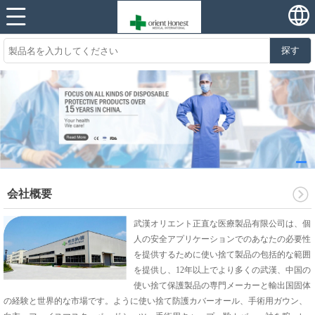
探す
会社概要
武漢オリエント正直な医療製品有限公司は、個
人の安全アプリケーションでのあなたの必要性
を提供するために使い捨て製品の包括的な範囲
を提供し、12年以上でより多くの武漢、中国の
使い捨て保護製品の専門メーカーと輸出国固体
の経験と世界的な市場です。ように使い捨て防護カバーオール、手術用ガウン、