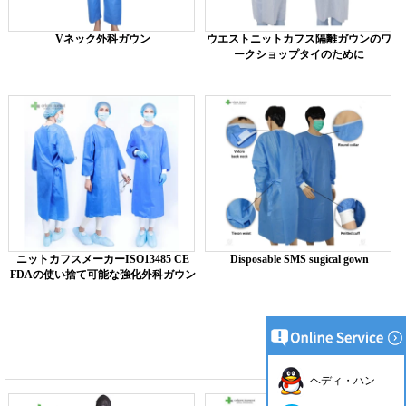
Vネック外科ガウン
ウエストニットカフス隔離ガウンのワ
ークショップタイのために
ニットカフスメーカーISO13485 CE
Disposable SMS sugical gown
FDAの使い捨て可能な強化外科ガウン
ヘディ・ハン