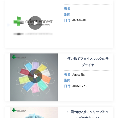
著者
期間
日付
2023-09-04
使い捨てフェイスマスクのサ
プライヤ
著者
Janice Jin
期間
日付
2018-10-26
中国の使い捨てクリップキャ