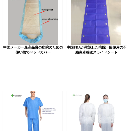
中国メーカー最高品質の病院のための
中国FDAが承認した病院一回使用の不
使い捨てベッドカバー
織患者移送スライドシート