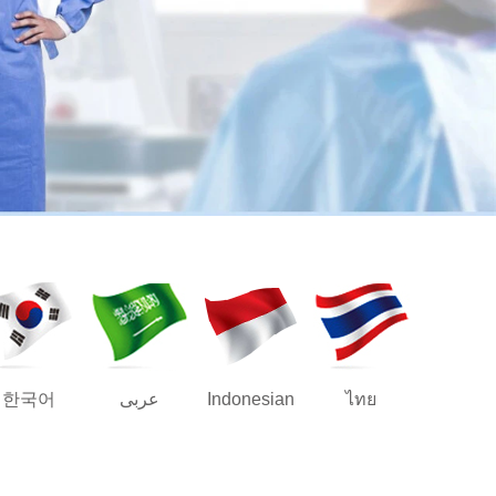
한국어
عربى
Indonesian
ไทย