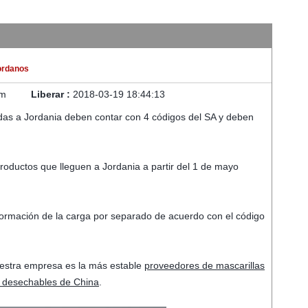
ordanos
om
Liberar :
2018-03-19 18:44:13
das a Jordania deben contar con 4 códigos del SA y deben
productos que lleguen a Jordania a partir del 1 de mayo
información de la carga por separado de acuerdo con el código
Nuestra empresa es la más estable
proveedores de mascarillas
 desechables de China
.