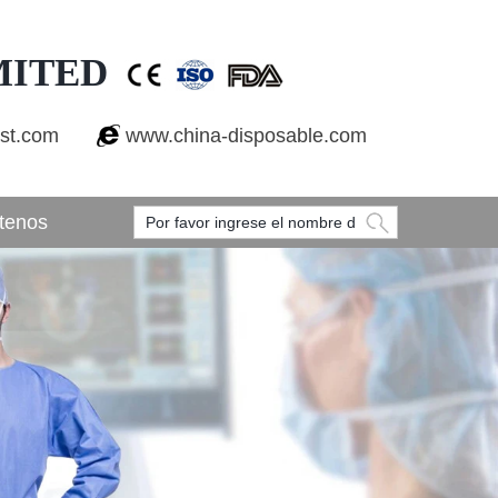
MITED
est.com
www.china-disposable.com
tenos