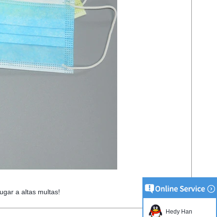
ugar a altas multas!
Hedy Han