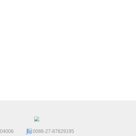
104006
0086-27-87829195