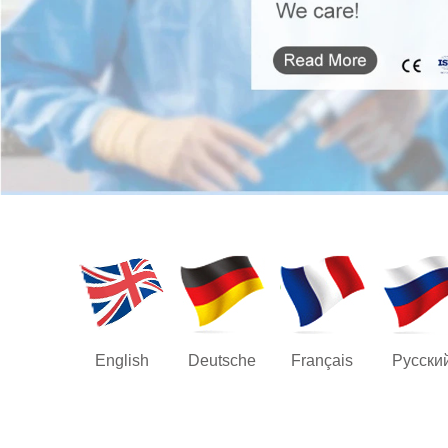
English
Deutsche
Français
Русски