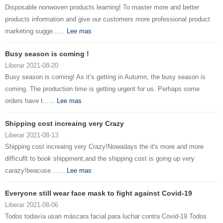
Disposable nonwoven products learning! To master more and better
products information and give our customers more professional product
marketing sugge......
Lee mas
Busy season is coming !
Liberar 2021-08-20
Busy season is coming! As it’s getting in Autumn, the busy season is
coming. The production time is getting urgent for us. Perhaps some
orders have t......
Lee mas
Shipping cost increaing very Crazy
Liberar 2021-08-13
Shipping cost increaing very Crazy!Nowadays the it's more and more
difficuflt to book shippment,and the shipping cost is going up very
carazy!beacuse ......
Lee mas
Everyone still wear face mask to fight against Covid-19
Liberar 2021-08-06
Todos todavía usan máscara facial para luchar contra Covid-19 Todos