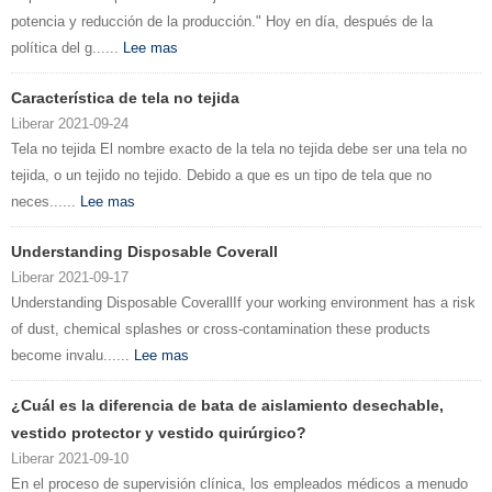
potencia y reducción de la producción." Hoy en día, después de la
política del g......
Lee mas
Característica de tela no tejida
Liberar 2021-09-24
Tela no tejida El nombre exacto de la tela no tejida debe ser una tela no
tejida, o un tejido no tejido. Debido a que es un tipo de tela que no
neces......
Lee mas
Understanding Disposable Coverall
Liberar 2021-09-17
Understanding Disposable CoverallIf your working environment has a risk
of dust, chemical splashes or cross-contamination these products
become invalu......
Lee mas
¿Cuál es la diferencia de bata de aislamiento desechable,
vestido protector y vestido quirúrgico?
Liberar 2021-09-10
En el proceso de supervisión clínica, los empleados médicos a menudo