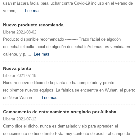
usan máscara facial para luchar contra Covid-19 incluso en el verano de
verano,......
Lee mas
Nuevo producto recomienda
Liberar 2021-08-02
Producto disponible recomendado ---------- Trazo facial de algodón
desechableToalla facial de algodón desechableAdemás, es vendida en
caliente, y p......
Lee mas
Nueva planta
Liberar 2021-07-19
Nuestro nuevo edificio de la planta se ha completado y pronto
recibiremos nuevos equipos. La fábrica se encuentra en Wuhan, el puerto
de Nerar Wuhan.......
Lee mas
Campamento de entrenamiento arreglado por Alibaba
Liberar 2021-07-12
Como dice el dicho, nunca es demasiado viejo para aprender, el
conocimiento no tiene límite.Está muy contento de asistir al campo de