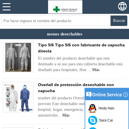
Buscar
monos desechables
Tipo 5/6 Tipo 5/6 con fabricante de capucha
directa
El nombre del producto desechable que está
destinado a su uso para esta cubierta desechable está
diseñado para hospitales, Hou ...
Más
Overlall de protección desechable con
capucha
nombre del producto Overall desechable Uso
previsto Este desechable onda está diseñado para
Hedy Han
hospital, hogar, emergencia, industria de
automóviles...
Más
Sara Cai