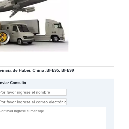
ovincia de Hubei, China
,
BFE95, BFE99
nviar Consulta