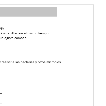
9%.
xima filtración
al mismo tiempo.
 un ajuste cómodo
;
y resistir a las bacterias y otros microbios.