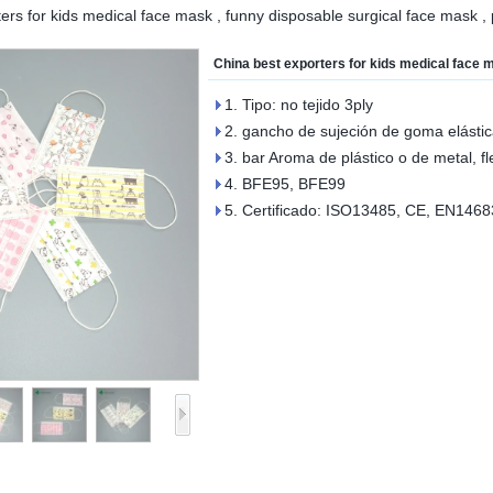
ers for kids medical face mask , funny disposable surgical face mask , 
China best exporters for kids medical face m
1. Tipo: no tejido 3ply
2. gancho de sujeción de goma elástic
3. bar Aroma de plástico o de metal, fle
4. BFE95, BFE99
5. Certificado: ISO13485, CE, EN1468