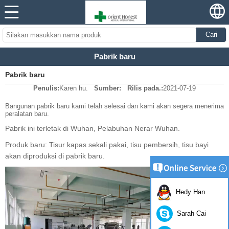
Cari
Pabrik baru
Pabrik baru
Penulis:
Karen hu.
Sumber:
Rilis pada.:
2021-07-19
Bangunan pabrik baru kami telah selesai dan kami akan segera menerima
peralatan baru.
Pabrik ini terletak di Wuhan, Pelabuhan Nerar Wuhan.
Produk baru: Tisur kapas sekali pakai, tisu pembersih, tisu bayi
akan diproduksi di pabrik baru.
Hedy Han
Sarah Cai