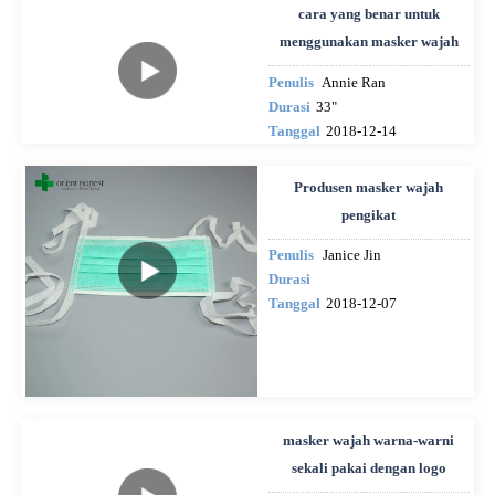
cara yang benar untuk
menggunakan masker wajah
Penulis
Annie Ran
Durasi
33"
Tanggal
2018-12-14
Produsen masker wajah
pengikat
Penulis
Janice Jin
Durasi
Tanggal
2018-12-07
masker wajah warna-warni
sekali pakai dengan logo