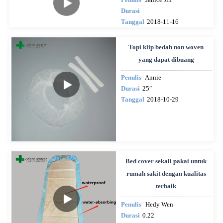
Durasi
Tanggal
2018-11-16
Topi klip bedah non woven
yang dapat dibuang
Penulis
Annie
Durasi
25″
Tanggal
2018-10-29
Bed cover sekali pakai untuk
rumah sakit dengan kualitas
terbaik
Penulis
Hedy Wen
Durasi
0.22