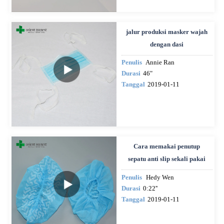
jalur produksi masker wajah
dengan dasi
Penulis
Annie Ran
Durasi
46"
Tanggal
2019-01-11
Cara memakai penutup
sepatu anti slip sekali pakai
Penulis
Hedy Wen
Durasi
0:22''
Tanggal
2019-01-11