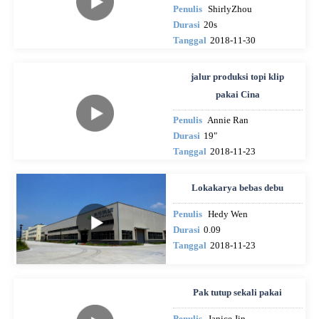
Penulis
ShirlyZhou
Durasi
20s
Tanggal
2018-11-30
jalur produksi topi klip
pakai Cina
Penulis
Annie Ran
Durasi
19"
Tanggal
2018-11-23
Lokakarya bebas debu
Penulis
Hedy Wen
Durasi
0.09
Tanggal
2018-11-23
Pak tutup sekali pakai
Penulis
Janice Jin