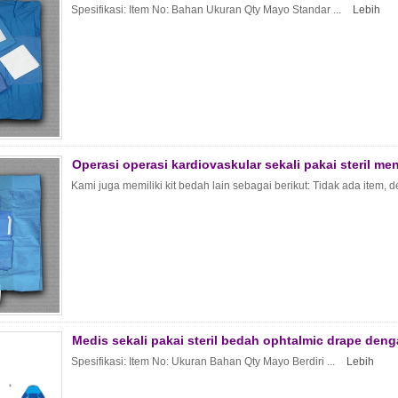
Spesifikasi: Item No: Bahan Ukuran Qty Mayo Standar ...
Lebih
Operasi operasi kardiovaskular sekali pakai steril me
Kami juga memiliki kit bedah lain sebagai berikut: Tidak ada item, de
Medis sekali pakai steril bedah ophtalmic drape den
Spesifikasi: Item No: Ukuran Bahan Qty Mayo Berdiri ...
Lebih