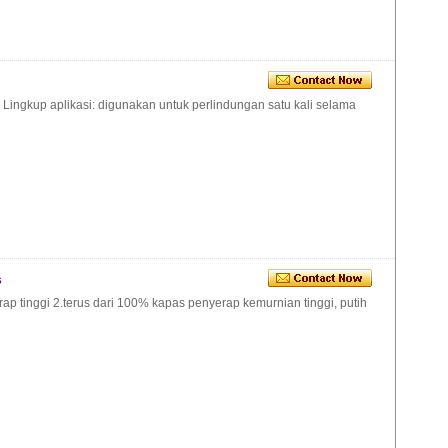
 Lingkup aplikasi: digunakan untuk perlindungan satu kali selama
s
ap tinggi 2.terus dari 100% kapas penyerap kemurnian tinggi, putih