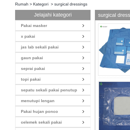
Rumah
>
Kategori
>
surgical dressings
Jelajahi kategori
surgical dres
Pakai masker
x pakai
jas lab sekali pakai
gaun pakai
seprai pakai
topi pakai
sepatu sekali pakai penutup
menutupi lengan
Pakai hujan ponco
celemek sekali pakai