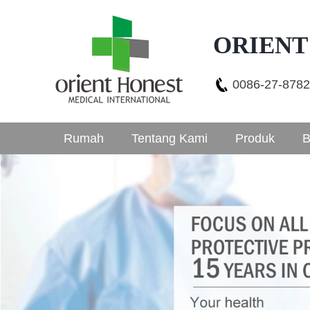
ORIENT
0086-27-878
Rumah
Tentang Kami
Produk
B