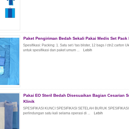
Paket Pengiriman Bedah Sekali Pakai Medis Set Pack K
Spesifikasi: Packing: 1. Satu set / tas blister, 12 bags / ctn2.carto
untuk spesifikasi dan paket umum ...
Lebih
Pakai EO Steril Bedah Disesuaikan Bagian Cesarian 
Klinik
SPESIFIKASI KUNCI SPESIFIKASI SETELAH BURUK SPESIFIKASI / FI
perlindungan satu kali selama operasi di ...
Lebih