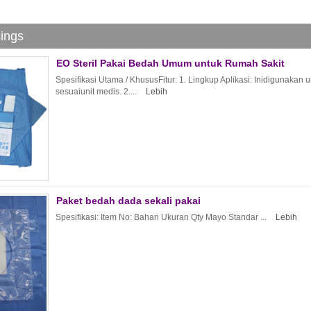
sings
EO Steril Pakai Bedah Umum untuk Rumah Sakit
Spesifikasi Utama / KhususFitur: 1. Lingkup Aplikasi: Inidigunakan
sesuaiunit medis. 2....
Lebih
Paket bedah dada sekali pakai
Spesifikasi: Item No: Bahan Ukuran Qty Mayo Standar ...
Lebih