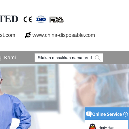
TED
est.com
www.china-disposable.com
i Kami
Hedy Han