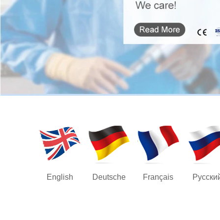
English
Deutsche
Français
Русски