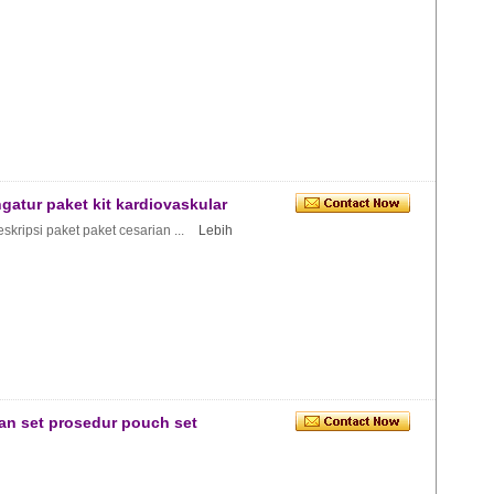
ngatur paket kit kardiovaskular
skripsi paket paket cesarian ...
Lebih
gan set prosedur pouch set