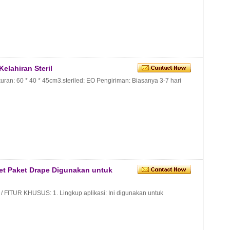
elahiran Steril
n Ukuran: 60 * 40 * 45cm3.steriled: EO Pengiriman: Biasanya 3-7 hari
Set Paket Drape Digunakan untuk
TUR KHUSUS: 1. Lingkup aplikasi: Ini digunakan untuk