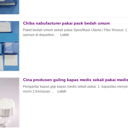
Chiba nabufacturer pakai pack bedah umum
Paket bedah umum sekali pakai Spesifikasi Utama / Fitur Khusus: 1.
operasi di departem...
Lebih
Cina produsen guling kapas medis sekali pakai medi
Pengantar kapas gigi kapas medis sekali pakai: 1. kapasitas menyer
murni 2.Kemasan ...
Lebih