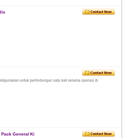
dis
nidigunakan untuk perlindungan satu kali selama operasi di
l Pack General Ki