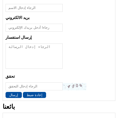
بريد الالكتروني
إرسال استفسار
تحقق
إعادة ضبط
إرسال
بائعنا