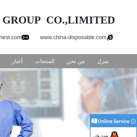
 GROUP CO.,LIMITED
onest.com
www.china-disposable.com
منزل
من نحن
المنتجات
أخبار
هيدي هان