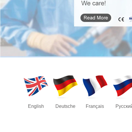
English
Deutsche
Français
Русски