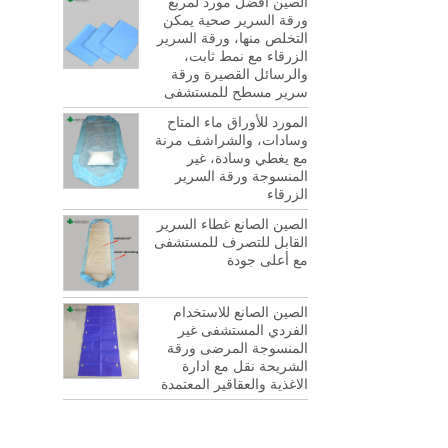
الصين أفضل مورد لمربع
ورقة السرير صحية يمكن
التخلص منها، ورقة السرير
الزرقاء مع نمط ثابت،
والرسائل القصيرة ورقة
سرير مسطح للمستشفى
المورد للأوراق ماء المتاح
وسادات، والشراشف مرنة
مع يغطي وسادة، غير
المنسوجة ورقة السرير
الزرقاء
الصين الصانع غطاء السرير
القابل للتصرف للمستشفى
مع أعلى جودة
الصين الصانع للاستخدام
الفردي المستشفى غير
المنسوجة المرضى ورقة
الشريحة نقل مع ادارة
الاغذية والعقاقير المعتمدة