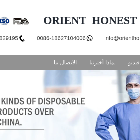
ORIENT HONEST
7829195
0086-18627104006
info@orienth
فيديو
لماذا أخترتنا
الاتصال بنا