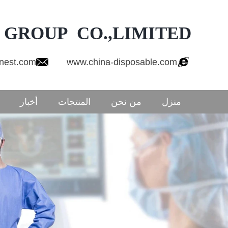
 GROUP CO.,LIMITED
onest.com
www.china-disposable.com
منزل
من نحن
المنتجات
أخبار