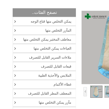
تصفح الفئات..
يمكن التخلص منها قناع الوجه
المآزر التخلص منها
معاطف المختبر يمكن التخلص منها
العباءات يمكن التخلص منها
ملاءات السرير القابل للتصرف
قبعات القابل للتصرف
الملابس والأحذية الطبية
غطاء الأكمام
المعطف المطر القابل للتصرف
مآزر يمكن التخلص منها