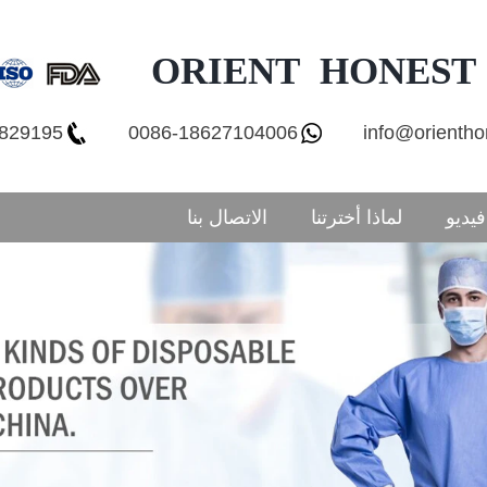
ORIENT HONEST
7829195
0086-18627104006
info@orienth
فيديو
لماذا أخترتنا
الاتصال بنا