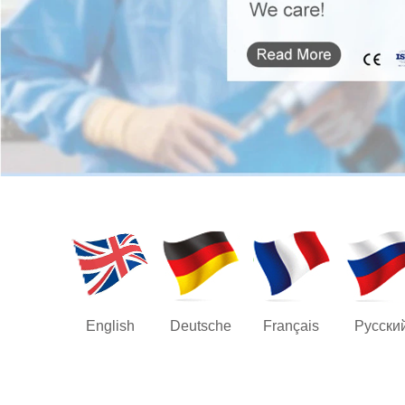
English
Deutsche
Français
Русски