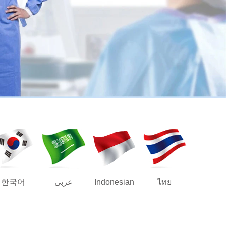
ไทย
Indonesian
عربى
한국어