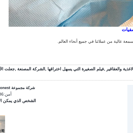
فيات
عة عالية من عملائنا في جميع أنحاء العالم.
,
فيلم الصغيرة التي يسهل اختراقها
,
الشركة المصنعة
,
جعلت الآ
شركة مجموعة Orient Honest ، المحدودة
أمن:
82 9195
الشخص الذي يمكن الا