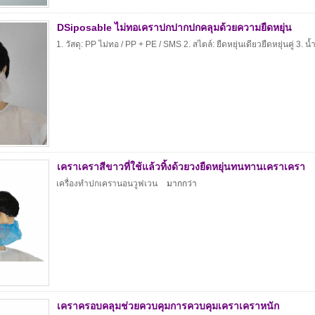
DSiposable ไม่ทอเคราปกปากปกคลุมด้วยความยืดหยุ่น
1. วัสดุ: PP ไม่ทอ / PP + PE / SMS 2. สไตล์: ยืดหยุ่นเดียวยืดหยุ่นคู่ 3. น้
เคราเคราสีขาวที่ใช้แล้วทิ้งด้วยวงยืดหยุ่นทนทานเคราเครา
เครื่องทำปกเครานอนวูฟเวน
มากกว่า
เคราครอบคลุมช่วยควบคุมการควบคุมเคราเคราหนัก