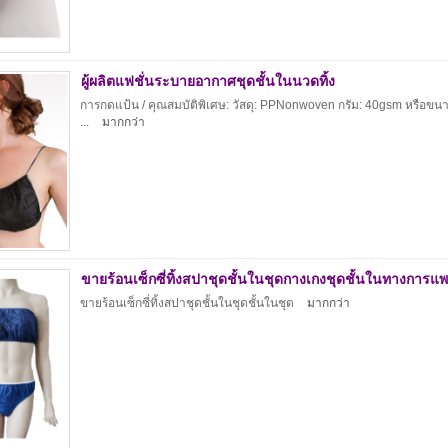
ผู้ผลิตแฟชั่นระบายอากาศชุดชั้นในนวดทิ้ง
การกดแป้น / คุณสมบัติพิเศษ: วัสดุ: PPNonwoven กรัม: 40gsm หรือขนาดท
...
มากกว่า
ขายร้อนเซ็กซี่ทิ้งสปาชุดชั้นในชุดกางเกงชุดชั้นในทางการแ
ขายร้อนเซ็กซี่ทิ้งสปาชุดชั้นในชุดชั้นในชุด
มากกว่า