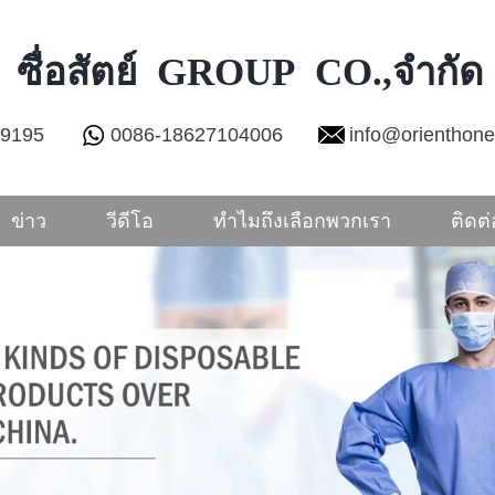
ซื่อสัตย์ GROUP CO.,จำกัด
29195
0086-18627104006
info@orienthon
ข่าว
วีดีโอ
ทำไมถึงเลือกพวกเรา
ติดต