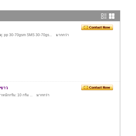
 วัสดุ: pp 30-70gsm SMS 30-70gs...
มากกว่า
ีขาว
้ำหนักกรัม: 10 กรัม ...
มากกว่า