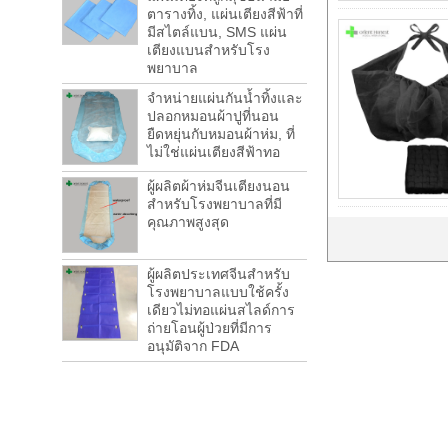
ตารางทิ้ง, แผ่นเตียงสีฟ้าที่
มีสไตล์แบน, SMS แผ่น
เตียงแบนสำหรับโรง
พยาบาล
จำหน่ายแผ่นกันน้ำทิ้งและ
ปลอกหมอนผ้าปูที่นอน
ยืดหยุ่นกับหมอนผ้าห่ม, ที่
ไม่ใช่แผ่นเตียงสีฟ้าทอ
ผู้ผลิตผ้าห่มจีนเตียงนอน
สำหรับโรงพยาบาลที่มี
คุณภาพสูงสุด
ผู้ผลิตประเทศจีนสำหรับ
โรงพยาบาลแบบใช้ครั้ง
เดียวไม่ทอแผ่นสไลด์การ
ถ่ายโอนผู้ป่วยที่มีการ
อนุมัติจาก FDA