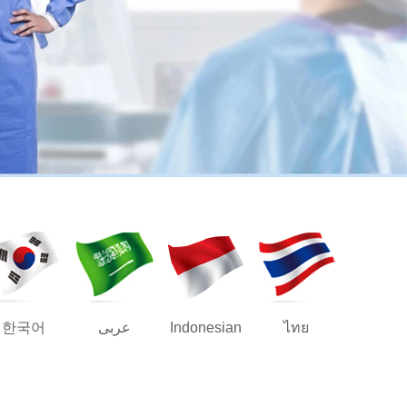
한국어
عربى
Indonesian
ไทย