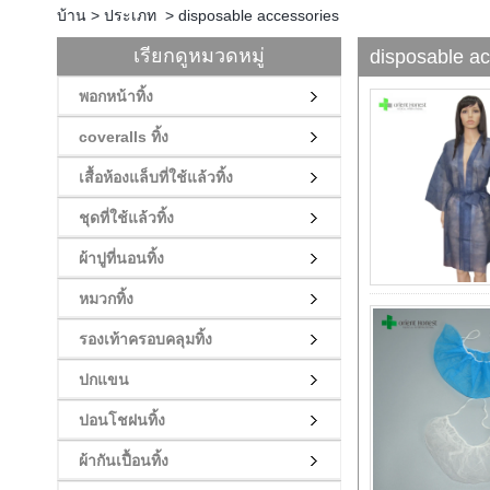
บ้าน
>
ประเภท
>
disposable accessories
เรียกดูหมวดหมู่
disposable ac
พอกหน้าทิ้ง
coveralls ทิ้ง
เสื้อห้องแล็บที่ใช้แล้วทิ้ง
ชุดที่ใช้แล้วทิ้ง
ผ้าปูที่นอนทิ้ง
หมวกทิ้ง
รองเท้าครอบคลุมทิ้ง
ปกแขน
ปอนโชฝนทิ้ง
ผ้ากันเปื้อนทิ้ง