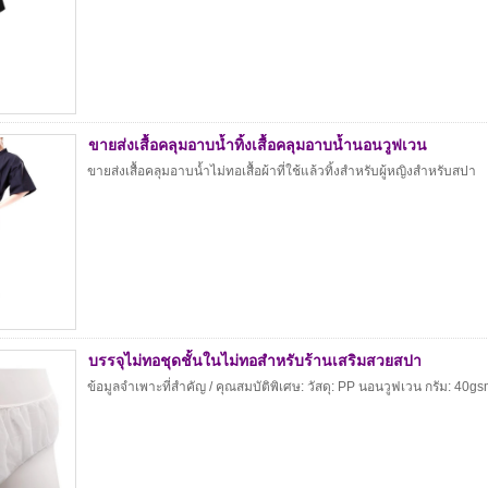
ขายส่งเสื้อคลุมอาบน้ำทิ้งเสื้อคลุมอาบน้ำนอนวูฟเวน
ขายส่งเสื้อคลุมอาบน้ำไม่ทอเสื้อผ้าที่ใช้แล้วทิ้งสำหรับผู้หญิงสำหรับสปา
บรรจุไม่ทอชุดชั้นในไม่ทอสำหรับร้านเสริมสวยสปา
ข้อมูลจำเพาะที่สำคัญ / คุณสมบัติพิเศษ: วัสดุ: PP นอนวูฟเวน กรัม: 40gs