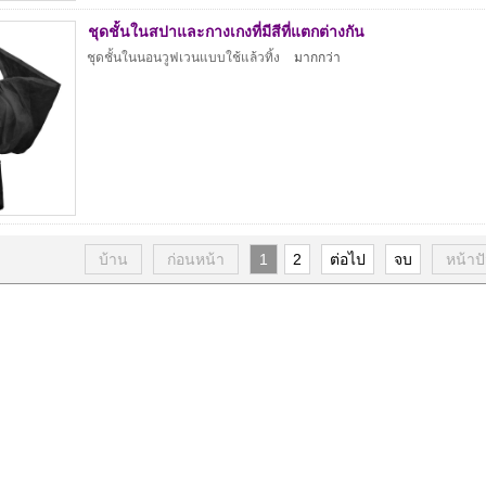
ชุดชั้นในสปาและกางเกงที่มีสีที่แตกต่างกัน
ชุดชั้นในนอนวูฟเวนแบบใช้แล้วทิ้ง
มากกว่า
บ้าน
ก่อนหน้า
1
2
ต่อไป
จบ
หน้าป