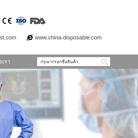
est.com
www.china-disposable.com
่อเรา