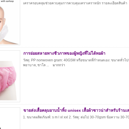
เคราครอบคลุมช่วยควบคุมการควบคุมเคราเคราหนัก รายละเอียดสินค้า เ
การย่อยสลายทางชีวภาพของผู้หญิงที่ไม่ได้ทอผ้า
วัสดุ: PP nonwoven gram: 40GSM หรือขนาดที่กำหนดเอง: ขนาดทั่วไปหรื
พยาบาล, ซาโล ...
มากกว่า
ขายส่งเสื้อคลุมอาบน้ำทิ้ง unisex เสื้อผ้าซาวน่าสำหรับร้านเ
1. ขนาดผลิตภัณฑ์: s m l xl xxl 2. วัสดุ: ต่อไป 30-70gsm ข้อความ 30