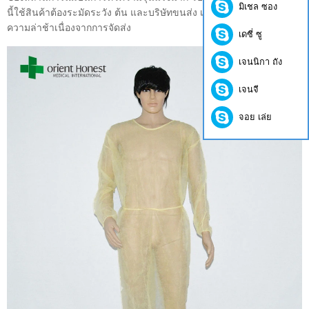
มิเชล ซอง
นี้ใช้สินค้าต้องระมัดระวัง ต้น และบริษัทขนส่ง เพื่อยืนยัน เพื่อหลีกเลี่ยง
ความล่าช้าเนื่องจากการจัดส่ง
เดซี่ ซู
เจนนิกา ถัง
เจนจี
จอย เล่ย