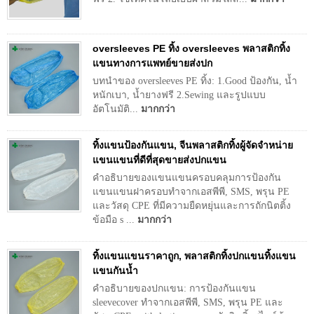
oversleeves PE ทิ้ง oversleeves พลาสติกทิ้ง
แขนทางการแพทย์ขายส่งปก
บทนำของ oversleeves PE ทิ้ง: 1.Good ป้องกัน, น้ำ
หนักเบา, น้ำยางฟรี 2.Sewing และรูปแบบ
อัตโนมัติ...
มากกว่า
ทิ้งแขนป้องกันแขน, จีนพลาสติกทิ้งผู้จัดจำหน่าย
แขนแขนที่ดีที่สุดขายส่งปกแขน
คำอธิบายของแขนแขนครอบคลุมการป้องกัน
แขนแขนฝาครอบทำจากเอสพีพี, SMS, พรุน PE
และวัสดุ CPE ที่มีความยืดหยุ่นและการถักนิตติ้ง
ข้อมือ s ...
มากกว่า
ทิ้งแขนแขนราคาถูก, พลาสติกทิ้งปกแขนทิ้งแขน
แขนกันน้ำ
คำอธิบายของปกแขน: การป้องกันแขน
sleevecover ทำจากเอสพีพี, SMS, พรุน PE และ