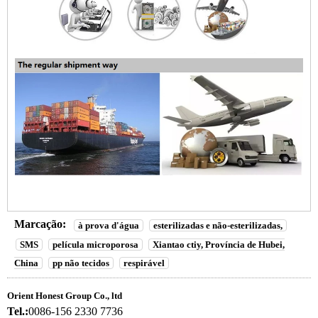
Marcação:
à prova d'água
esterilizadas e não-esterilizadas,
SMS
película microporosa
Xiantao ctiy, Província de Hubei,
China
pp não tecidos
respirável
Orient Honest Group Co., ltd
Tel.:
0086-156 2330 7736