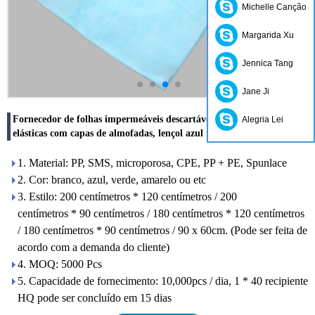
Michelle Canção
Margarida Xu
Jennica Tang
Jane Ji
Fornecedor de folhas impermeáveis ​​descartáveis ​​e fronhas, lençóis
Alegria Lei
elásticas com capas de almofadas, lençol azul não tecido
1. Material: PP, SMS, microporosa, CPE, PP + PE, Spunlace
2. Cor: branco, azul, verde, amarelo ou etc
3. Estilo: 200 centímetros * 120 centímetros / 200
centímetros * 90 centímetros / 180 centímetros * 120 centímetros
/ 180 centímetros * 90 centímetros / 90 x 60cm. (Pode ser feita de
acordo com a demanda do cliente)
4. MOQ: 5000 Pcs
5. Capacidade de fornecimento: 10,000pcs / dia, 1 * 40 recipiente
HQ pode ser concluído em 15 dias