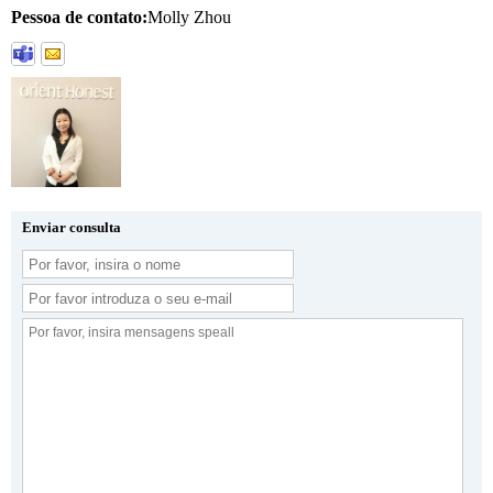
Pessoa de contato:
Molly Zhou
Enviar consulta