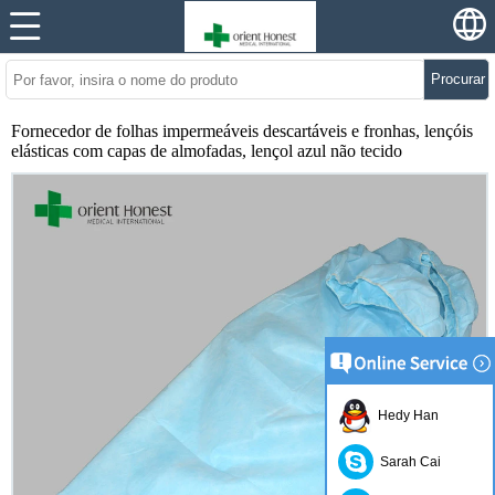
Procurar
Fornecedor de folhas impermeáveis ​​descartáveis ​​e fronhas, lençóis
elásticas com capas de almofadas, lençol azul não tecido
Hedy Han
Sarah Cai