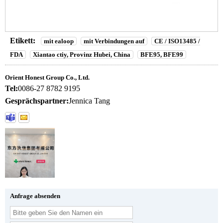
Etikett:
mit ealoop
mit Verbindungen auf
CE / ISO13485 /
FDA
Xiantao ctiy, Provinz Hubei, China
BFE95, BFE99
Orient Honest Group Co., Ltd.
Tel:
0086-27 8782 9195
Gesprächspartner:
Jennica Tang
Anfrage absenden