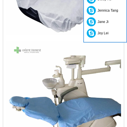
Jennica Tang
Jane Ji
Joy Lei