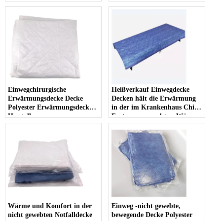
Bettunterlage für Erwachsene
und Babys
Einwegchirurgische
Heißverkauf Einwegdecke
Erwärmungsdecke Decke
Decken hält die Erwärmung
Polyester Erwärmungsdecke
in der im Krankenhaus China
Hersteller
Factory verwendeten Wärme
Wärme und Komfort in der
Einweg -nicht gewebte,
nicht gewebten Notfalldecke
bewegende Decke Polyester