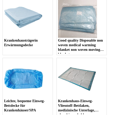
Krankenhausträgerin
Good quality Disposable non
Erwärmungsdecke
woven medical warming
blanket non woven moving
blanket
Leichte, bequeme Einweg-
Krankenhaus-Einweg-
Bettdecke für
Vliesstoff-Bettlaken,
Krankenhäuser/SPA
medizinische Unterlage,
absorbierende blaue