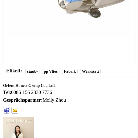
Etikett:
staub-
pp Vlies
Fabrik
Werkstatt
Orient Honest Group Co., Ltd.
Tel:
0086-156 2330 7736
Gesprächspartner:
Molly Zhou